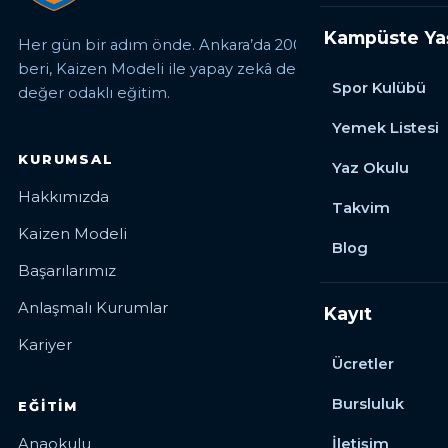
Kampüste Y
Her gün bir adım önde. Ankara’da 2006’dan
beri, Kaizen Modeli ile yapay zekâ destekli,
Spor Kulübü
değer odaklı eğitim.
Yemek Listesi
KURUMSAL
Yaz Okulu
Hakkımızda
Takvim
Kaizen Modeli
Blog
Başarılarımız
Anlaşmalı Kurumlar
Kayıt
Kariyer
Ücretler
Bursluluk
EĞITIM
Anaokulu
İletişim