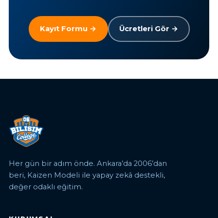
Kayıt Formu →
Ücretleri Gör →
Her gün bir adım önde. Ankara’da 2006’dan
beri, Kaizen Modeli ile yapay zekâ destekli,
değer odaklı eğitim.