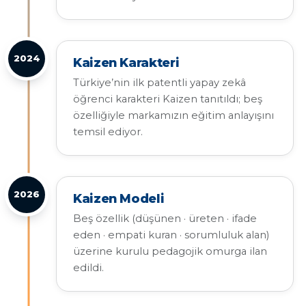
2024
Kaizen Karakteri
Türkiye’nin ilk patentli yapay zekâ
öğrenci karakteri Kaizen tanıtıldı; beş
özelliğiyle markamızın eğitim anlayışını
temsil ediyor.
2026
Kaizen Modeli
Beş özellik (düşünen · üreten · ifade
eden · empati kuran · sorumluluk alan)
üzerine kurulu pedagojik omurga ilan
edildi.