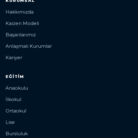
KURUMSAL
Hakkımızda
Kaizen Modeli
Başarılarımız
Anlaşmalı Kurumlar
Kariyer
EĞITIM
Anaokulu
İlkokul
Ortaokul
Lise
Bursluluk