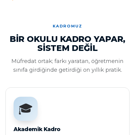
KADROMUZ
BIR OKULU KADRO YAPAR,
SISTEM DEĞIL
Müfredat ortak; farkı yaratan, öğretmenin
sınıfa girdiğinde getirdiği on yıllık pratik.
🎓
Akademik Kadro