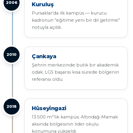
2006
Kuruluş
Pursaklar’da ilk kampüs — kurucu
kadronun “eğitime yeni bir dil getirme”
notuyla açıldı.
2010
Çankaya
Şehrin merkezinde butik bir akademik
odak; LGS başarısı kısa sürede bölgenin
referansı oldu.
2018
Hüseyingazi
13.500 m²’lik kampüs; Altındağ-Mamak
aksında bölgesinin lider okulu
konumuna yükseldi.