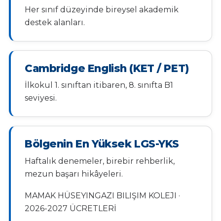
Her sınıf düzeyinde bireysel akademik
destek alanları.
Cambridge English (KET / PET)
İlkokul 1. sınıftan itibaren, 8. sınıfta B1
seviyesi.
Bölgenin En Yüksek LGS-YKS
Haftalık denemeler, birebir rehberlik,
mezun başarı hikâyeleri.
MAMAK HÜSEYINGAZI BILIŞIM KOLEJI ·
2026-2027 ÜCRETLERİ