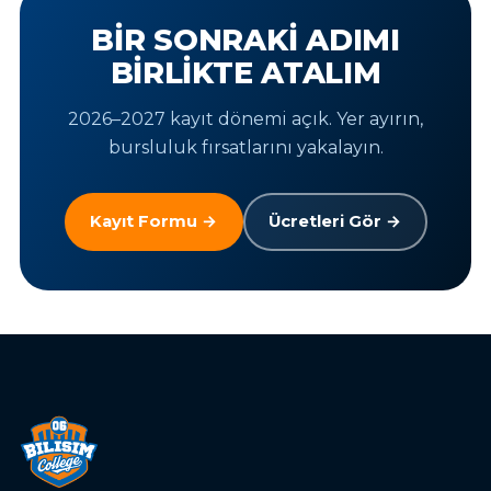
BIR SONRAKI ADIMI
BIRLIKTE ATALIM
2026–2027 kayıt dönemi açık. Yer ayırın,
bursluluk fırsatlarını yakalayın.
Kayıt Formu →
Ücretleri Gör →