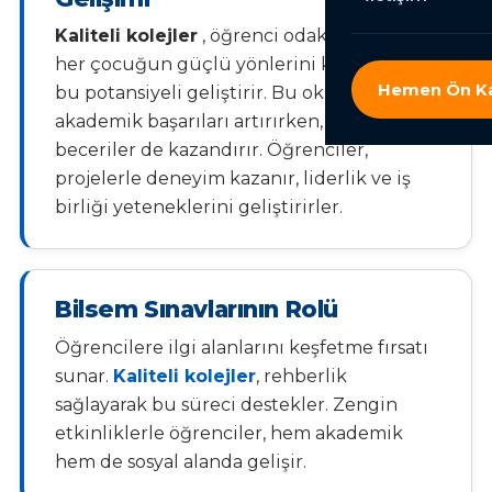
Kaliteli kolejler
, öğrenci odaklı eğitimle,
her çocuğun güçlü yönlerini keşfeder ve
Hemen Ön Ka
bu potansiyeli geliştirir. Bu okullar,
akademik başarıları artırırken, sosyal
beceriler de kazandırır. Öğrenciler,
projelerle deneyim kazanır, liderlik ve iş
birliği yeteneklerini geliştirirler.
Bilsem Sınavlarının Rolü
Öğrencilere ilgi alanlarını keşfetme fırsatı
sunar.
Kaliteli kolejler
, rehberlik
sağlayarak bu süreci destekler. Zengin
etkinliklerle öğrenciler, hem akademik
hem de sosyal alanda gelişir.