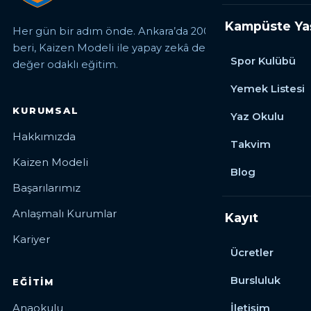
Kampüste Y
Her gün bir adım önde. Ankara’da 2006’dan
beri, Kaizen Modeli ile yapay zekâ destekli,
Spor Kulübü
değer odaklı eğitim.
Yemek Listesi
KURUMSAL
Yaz Okulu
Hakkımızda
Takvim
Kaizen Modeli
Blog
Başarılarımız
Anlaşmalı Kurumlar
Kayıt
Kariyer
Ücretler
Bursluluk
EĞITIM
Anaokulu
İletişim