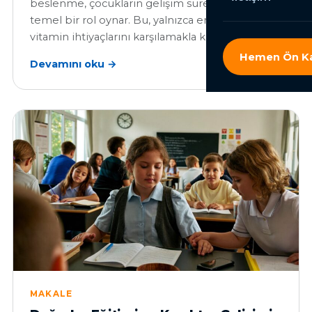
beslenme, çocukların gelişim süreçlerinde
temel bir rol oynar. Bu, yalnızca enerji ve
vitamin ihtiyaçlarını karşılamakla kalmaz, aynı…
Hemen Ön Ka
Devamını oku →
MAKALE