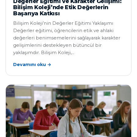
Değerler Eğitimi ve Karakter Gelişimi:
Bilişim Koleji’nde Etik Değerlerin
Başarıya Katkısı
Bilişim Koleji’nin Değerler Eğitimi Yaklaşımı
Değerler eğitimi, öğrencilerin etik ve ahlaki
değerleri benimsemelerini sağlayarak karakter
gelişimlerini destekleyen bütüncül bir
yaklaşımdır. Bilişim Koleji,…
Devamını oku →