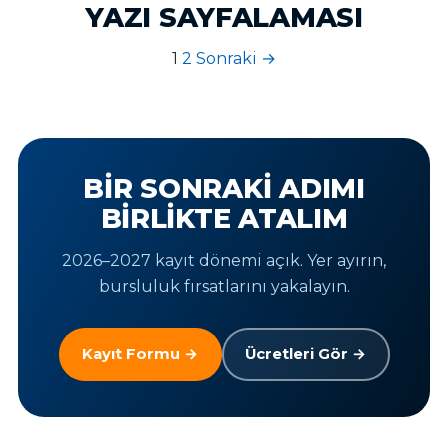
YAZI SAYFALAMASI
1
2
Sonraki →
BIR SONRAKI ADIMI
BIRLIKTE ATALIM
2026–2027 kayıt dönemi açık. Yer ayırın,
bursluluk fırsatlarını yakalayın.
Kayıt Formu →
Ücretleri Gör →