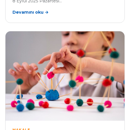
8 Eylül 2025 Pazartesi…
Devamını oku →