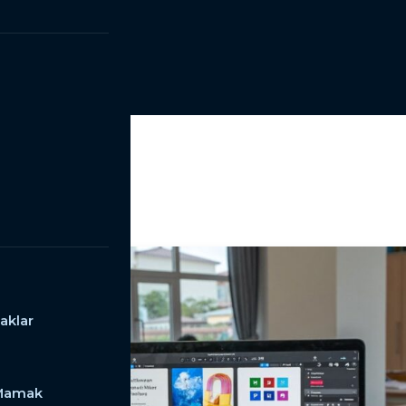
aklar
 Mamak