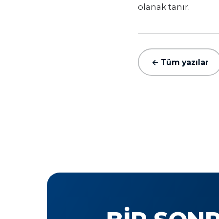
olanak tanır.
← Tüm yazılar