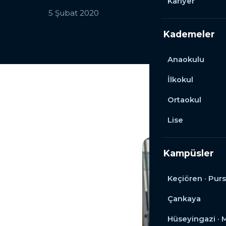
Kariyer
5 Şubat 2020
Kademeler
Anaokulu
İlkokul
Ortaokul
Lise
Kampüsler
Keçiören · Purs
Çankaya
Hüseyingazi ·