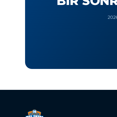
BIR SONR
2026