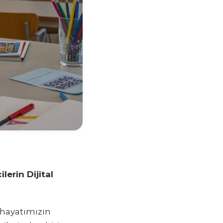
lerin Dijital
 hayatımızın