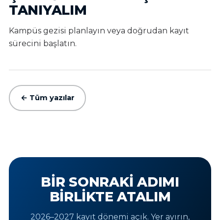
TANIYALIM
Kampüs gezisi planlayın veya doğrudan kayıt
sürecini başlatın.
← Tüm yazılar
BIR SONRAKI ADIMI
BIRLIKTE ATALIM
2026–2027 kayıt dönemi açık. Yer ayırın,