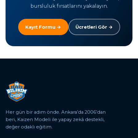
bursluluk fırsatlarını yakalayın.
Kayıt Formu →
Ücretleri Gör →
Her gün bir adım önde. Ankara’da 2006’dan
beri, Kaizen Modeli ile yapay zekâ destekli,
değer odaklı eğitim.