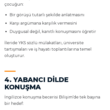
çocuğun:
Bir görüşü tutarlı şekilde anlatmasını
Karşı argümana karşılık vermesini
Duygusal değil, kanıtlı konuşmasını öğretir
İleride YKS sözlü mülakatları, üniversite
tartışmaları ve iş hayatı toplantılarına temel
oluşturur.
4. YABANCI DILDE
KONUŞMA
İngilizce konuşma becerisi Bilişim’de tek başına
bir hedef: