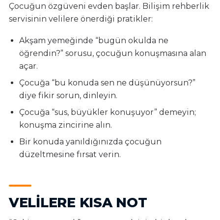
Çocuğun özgüveni evden başlar. Bilişim rehberlik
servisinin velilere önerdiği pratikler:
Akşam yemeğinde “bugün okulda ne
öğrendin?” sorusu, çocuğun konuşmasına alan
açar.
Çocuğa “bu konuda sen ne düşünüyorsun?”
diye fikir sorun, dinleyin.
Çocuğa “sus, büyükler konuşuyor” demeyin;
konuşma zincirine alın.
Bir konuda yanıldığınızda çocuğun
düzeltmesine fırsat verin.
VELILERE KISA NOT