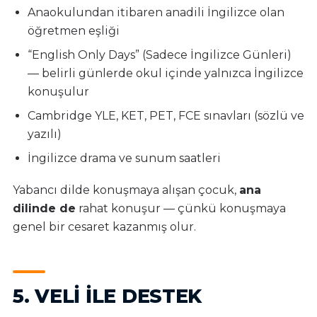
Anaokulundan itibaren anadili İngilizce olan
öğretmen eşliği
“English Only Days” (Sadece İngilizce Günleri)
— belirli günlerde okul içinde yalnızca İngilizce
konuşulur
Cambridge YLE, KET, PET, FCE sınavları (sözlü ve
yazılı)
İngilizce drama ve sunum saatleri
Yabancı dilde konuşmaya alışan çocuk,
ana
dilinde de
rahat konuşur — çünkü konuşmaya
genel bir cesaret kazanmış olur.
5. VELI ILE DESTEK