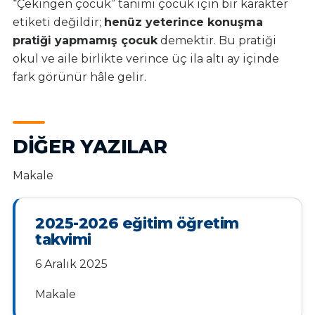
“Çekingen çocuk” tanımı çocuk için bir karakter
etiketi değildir;
henüz yeterince konuşma
pratiği yapmamış çocuk
demektir. Bu pratiği
okul ve aile birlikte verince üç ila altı ay içinde
fark görünür hâle gelir.
DIĞER YAZILAR
Makale
2025-2026 eğitim öğretim
takvimi
6 Aralık 2025
Makale