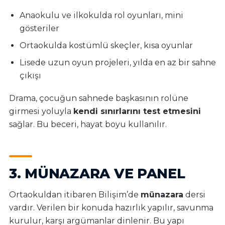
Anaokulu ve ilkokulda rol oyunları, mini
gösteriler
Ortaokulda kostümlü skeçler, kısa oyunlar
Lisede uzun oyun projeleri, yılda en az bir sahne
çıkışı
Drama, çocuğun sahnede başkasının rolüne
girmesi yoluyla
kendi sınırlarını test etmesini
sağlar. Bu beceri, hayat boyu kullanılır.
3. MÜNAZARA VE PANEL
Ortaokuldan itibaren Bilişim’de
münazara
dersi
vardır. Verilen bir konuda hazırlık yapılır, savunma
kurulur, karşı argümanlar dinlenir. Bu yapı