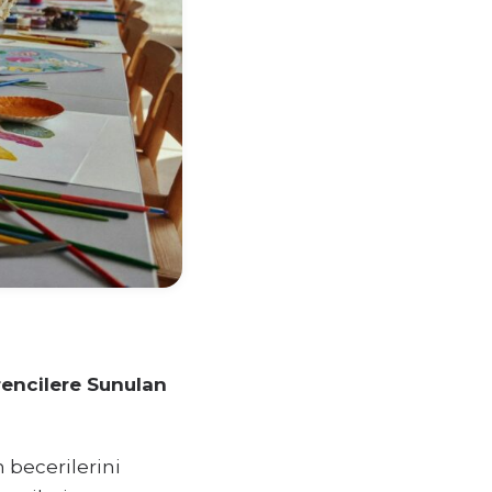
rencilere Sunulan
 becerilerini