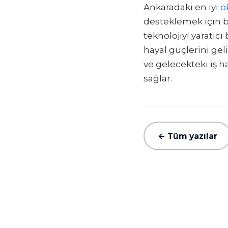
Ankaradaki en iyi
o
desteklemek için bi
teknolojiyi yaratıc
hayal güçlerini geli
ve gelecekteki iş ha
sağlar.
← Tüm yazılar