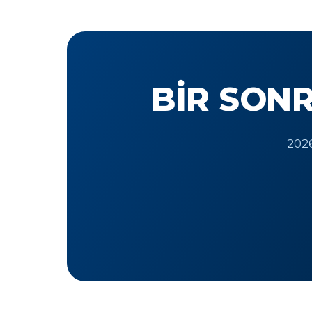
BIR SONR
2026