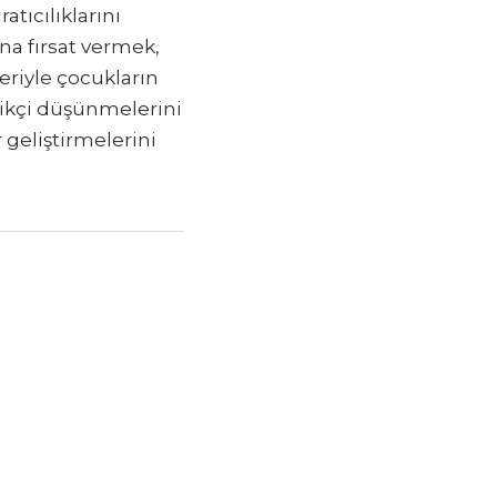
atıcılıklarını
na fırsat vermek,
eriyle çocukların
ilikçi düşünmelerini
r geliştirmelerini