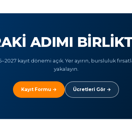
AKI ADIMI BIRLIK
–2027 kayıt dönemi açık. Yer ayırın, bursluluk fırsatl
yakalayın.
Kayıt Formu →
Ücretleri Gör →