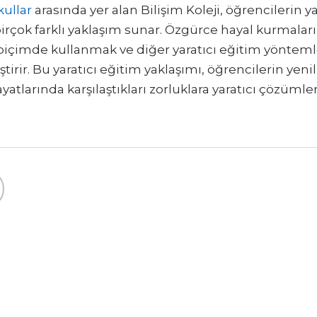
kullar
arasında yer alan Bilişim Koleji, öğrencilerin yar
rçok farklı yaklaşım sunar. Özgürce hayal kurmaları
ı biçimde kullanmak ve diğer yaratıcı eğitim yönteml
ştirir. Bu yaratıcı eğitim yaklaşımı, öğrencilerin yen
yatlarında karşılaştıkları zorluklara yaratıcı çözümle