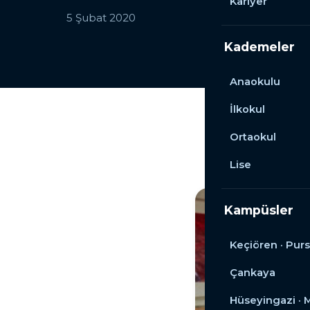
Kariyer
5 Şubat 2020
Kademeler
Anaokulu
İlkokul
Ortaokul
Lise
Kampüsler
Keçiören · Purs
Çankaya
Hüseyingazi ·