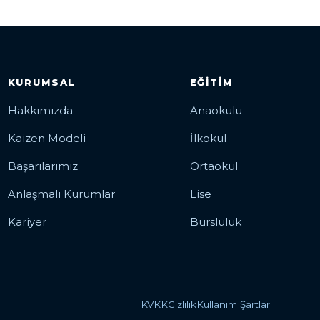
KURUMSAL
EĞITIM
Hakkımızda
Anaokulu
Kaizen Modeli
İlkokul
Başarılarımız
Ortaokul
Anlaşmalı Kurumlar
Lise
Kariyer
Bursluluk
KVKK
Gizlilik
Kullanım Şartları